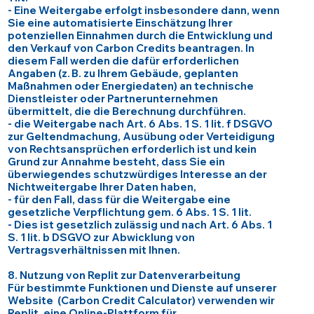
- Eine Weitergabe erfolgt insbesondere dann, wenn
Sie eine automatisierte Einschätzung Ihrer
potenziellen Einnahmen durch die Entwicklung und
den Verkauf von Carbon Credits beantragen. In
diesem Fall werden die dafür erforderlichen
Angaben (z. B. zu Ihrem Gebäude, geplanten
Maßnahmen oder Energiedaten) an technische
Dienstleister oder Partnerunternehmen
übermittelt, die die Berechnung durchführen.
- die Weitergabe nach Art. 6 Abs. 1 S. 1 lit. f DSGVO
zur Geltendmachung, Ausübung oder Verteidigung
von Rechtsansprüchen erforderlich ist und kein
Grund zur Annahme besteht, dass Sie ein
überwiegendes schutzwürdiges Interesse an der
Nichtweitergabe Ihrer Daten haben,
- für den Fall, dass für die Weitergabe eine
gesetzliche Verpflichtung gem. 6 Abs. 1 S. 1 lit.
- Dies ist gesetzlich zulässig und nach Art. 6 Abs. 1
S. 1 lit. b DSGVO zur Abwicklung von
Vertragsverhältnissen mit Ihnen.
8. Nutzung von Replit zur Datenverarbeitung
Für bestimmte Funktionen und Dienste auf unserer
Website (Carbon Credit Calculator) verwenden wir
Replit, eine Online-Plattform für