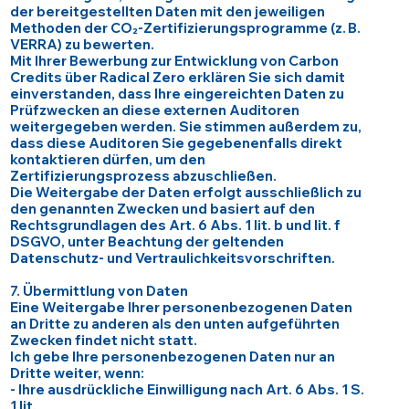
der bereitgestellten Daten mit den jeweiligen
Methoden der CO₂-Zertifizierungsprogramme (z. B.
VERRA) zu bewerten.
Mit Ihrer Bewerbung zur Entwicklung von Carbon
Credits über Radical Zero erklären Sie sich damit
einverstanden, dass Ihre eingereichten Daten zu
Prüfzwecken an diese externen Auditoren
weitergegeben werden. Sie stimmen außerdem zu,
dass diese Auditoren Sie gegebenenfalls direkt
kontaktieren dürfen, um den
Zertifizierungsprozess abzuschließen.
Die Weitergabe der Daten erfolgt ausschließlich zu
den genannten Zwecken und basiert auf den
Rechtsgrundlagen des Art. 6 Abs. 1 lit. b und lit. f
DSGVO, unter Beachtung der geltenden
Datenschutz- und Vertraulichkeitsvorschriften.
7. Übermittlung von Daten
Eine Weitergabe Ihrer personenbezogenen Daten
an Dritte zu anderen als den unten aufgeführten
Zwecken findet nicht statt.
Ich gebe Ihre personenbezogenen Daten nur an
Dritte weiter, wenn:
- Ihre ausdrückliche Einwilligung nach Art. 6 Abs. 1 S.
1 lit.