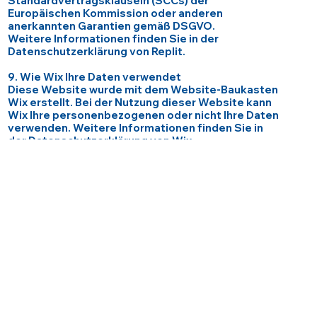
Standardvertragsklauseln (SCCs) der
Europäischen Kommission oder anderen
anerkannten Garantien gemäß DSGVO.
Weitere Informationen finden Sie in der
Datenschutzerklärung von Replit.
9. Wie Wix Ihre Daten verwendet
Diese Website wurde mit dem Website-Baukasten
Wix erstellt. Bei der Nutzung dieser Website kann
Wix Ihre personenbezogenen oder nicht Ihre Daten
verwenden. Weitere Informationen finden Sie in
der Datenschutzerklärung von Wix.