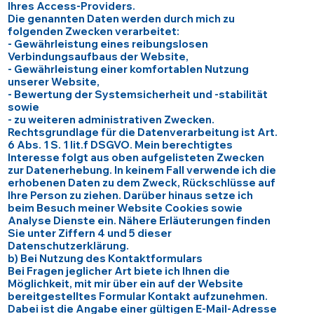
Ihres Access-Providers.
Die genannten Daten werden durch mich zu
folgenden Zwecken verarbeitet:
- Gewährleistung eines reibungslosen
Verbindungsaufbaus der Website,
- Gewährleistung einer komfortablen Nutzung
unserer Website,
- Bewertung der Systemsicherheit und -stabilität
sowie
- zu weiteren administrativen Zwecken.
Rechtsgrundlage für die Datenverarbeitung ist Art.
6 Abs. 1 S. 1 lit.f DSGVO. Mein berechtigtes
Interesse folgt aus oben aufgelisteten Zwecken
zur Datenerhebung. In keinem Fall verwende ich die
erhobenen Daten zu dem Zweck, Rückschlüsse auf
Ihre Person zu ziehen. Darüber hinaus setze ich
beim Besuch meiner Website Cookies sowie
Analyse Dienste ein. Nähere Erläuterungen finden
Sie unter Ziffern 4 und 5 dieser
Datenschutzerklärung.
b) Bei Nutzung des Kontaktformulars
Bei Fragen jeglicher Art biete ich Ihnen die
Möglichkeit, mit mir über ein auf der Website
bereitgestelltes Formular Kontakt aufzunehmen.
Dabei ist die Angabe einer gültigen E-Mail-Adresse