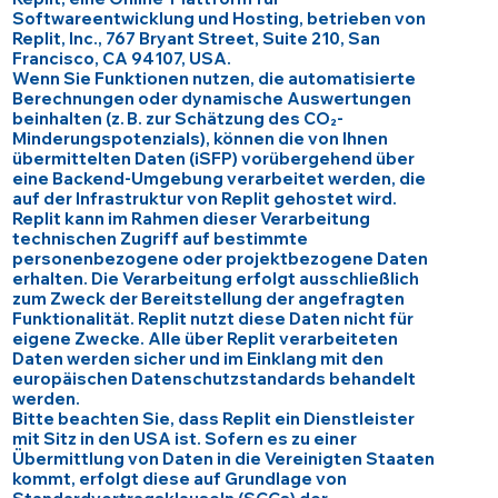
Softwareentwicklung und Hosting, betrieben von
Replit, Inc., 767 Bryant Street, Suite 210, San
Francisco, CA 94107, USA.
Wenn Sie Funktionen nutzen, die automatisierte
Berechnungen oder dynamische Auswertungen
beinhalten (z. B. zur Schätzung des CO₂-
Minderungspotenzials), können die von Ihnen
übermittelten Daten (iSFP) vorübergehend über
eine Backend-Umgebung verarbeitet werden, die
auf der Infrastruktur von Replit gehostet wird.
Replit kann im Rahmen dieser Verarbeitung
technischen Zugriff auf bestimmte
personenbezogene oder projektbezogene Daten
erhalten. Die Verarbeitung erfolgt ausschließlich
zum Zweck der Bereitstellung der angefragten
Funktionalität. Replit nutzt diese Daten nicht für
eigene Zwecke. Alle über Replit verarbeiteten
Daten werden sicher und im Einklang mit den
europäischen Datenschutzstandards behandelt
werden.
Bitte beachten Sie, dass Replit ein Dienstleister
mit Sitz in den USA ist. Sofern es zu einer
Übermittlung von Daten in die Vereinigten Staaten
kommt, erfolgt diese auf Grundlage von